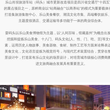
乐山肖坝旅游车站（码头）城市更新改造项目是四川省交通厅“十四五
的重点项目之一，原粹商业以“站商融合”“以商养站”的模式为重要载体
打造集旅游集散中心、乐山美食餐饮、潮流文化市集、高端餐饮娱乐
主题度假酒店、交通运输等多功能于一体的商业综合体。
耍码头以乐山美食博物馆为主题，以“人间百味，馆藏嘉州”为概念出
挖掘和提炼乐山美食、十八门、码头文化{人、性、门、吃、言}等文
素，运用历史人物故事、美食器物、食材、制作工艺等方面来诠释表
美食文化，文化语言提炼为视觉符号，与现代艺术装置结合，贯穿在
景设计中，打造富有乐山文化的场景设计，对培育城市级核心消费商
进文旅商融合发展具有重要意义。