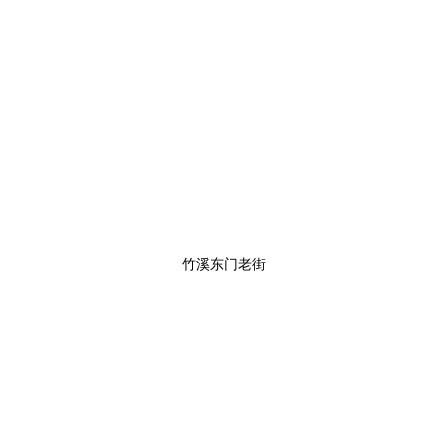
竹溪东门老街